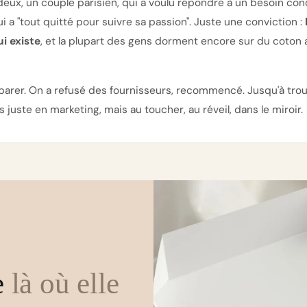
deux, un couple parisien, qui a voulu répondre à un besoin con
i a "tout quitté pour suivre sa passion". Juste une conviction :
i existe
, et la plupart des gens dorment encore sur du coton 
parer. On a refusé des fournisseurs, recommencé. Jusqu'à tro
juste en marketing, mais au toucher, au réveil, dans le miroir.
e
là où elle