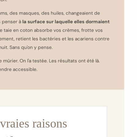
rums, des masques, des huiles, changeaient de
s penser à
la surface sur laquelle elles dormaient
ne taie en coton absorbe vos crèmes, frotte vos
ent, retient les bactéries et les acariens contre
nuit. Sans qu'on y pense.
mûrier. On l'a testée. Les résultats ont été là.
rendre accessible.
vraies raisons