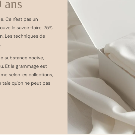
0 ans
e. Ce n'est pas un
ouve le savoir-faire. 75%
on. Les techniques de
.
ne substance nocive,
u. Et le grammage est
me selon les collections,
 taie qu'on ne peut pas