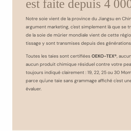
est faite depuis 4 00
Notre soie vient de la province du Jiangsu en Chin
argument marketing, c'est simplement là que se tr
de la soie de mûrier mondiale vient de cette régi
tissage y sont transmises depuis des générations
Toutes les taies sont certifiées
OEKO-TEX®
, aucu
aucun produit chimique résiduel contre votre pea
toujours indiqué clairement : 19, 22, 25 ou 30 Mom
parce qu'une taie sans grammage affiché c'est une
évaluer.