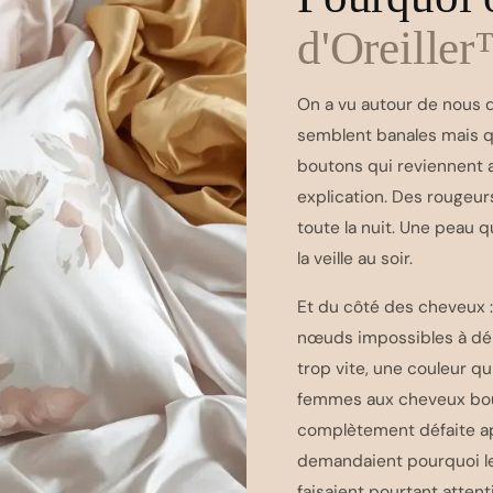
d'Oreille
On a vu autour de nous 
semblent banales mais q
boutons qui reviennent 
explication. Des rougeurs
toute la nuit. Une peau 
la veille au soir.
Et du côté des cheveux : 
nœuds impossibles à dém
trop vite, une couleur q
femmes aux cheveux boucl
complètement défaite apr
demandaient pourquoi leu
faisaient pourtant attent