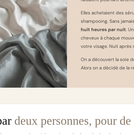
Elles achetaient des sé
shampooing. Sans jamai
huit heures par nuit
. U
cheveux à chaque mouvem
votre visage. Nuit après 
On a découvert la soie de 
Alors on a décidé de la 
par
deux personnes, pour de 