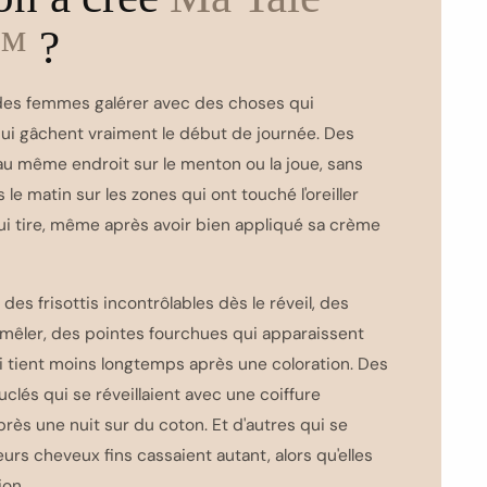
r™
?
des femmes galérer avec des choses qui
ui gâchent vraiment le début de journée. Des
au même endroit sur le menton ou la joue, sans
 le matin sur les zones qui ont touché l'oreiller
qui tire, même après avoir bien appliqué sa crème
des frisottis incontrôlables dès le réveil, des
êler, des pointes fourchues qui apparaissent
ui tient moins longtemps après une coloration. Des
és qui se réveillaient avec une coiffure
ès une nuit sur du coton. Et d'autres qui se
rs cheveux fins cassaient autant, alors qu'elles
ion.