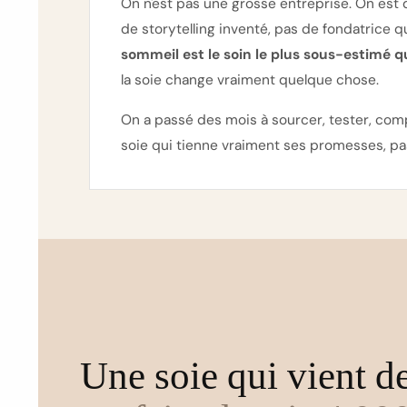
On n'est pas une grosse entreprise. On est 
de storytelling inventé, pas de fondatrice qu
sommeil est le soin le plus sous-estimé qu
la soie change vraiment quelque chose.
On a passé des mois à sourcer, tester, com
soie qui tienne vraiment ses promesses, pas 
Une soie qui vient d